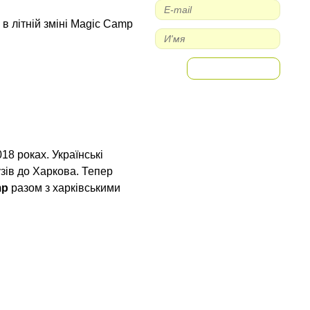
 в літній зміні Magic Camp
18 роках. Українські
узів до Харкова. Тепер
mp
разом з харківськими