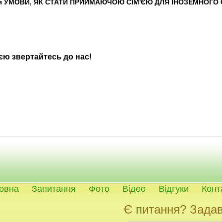
тися УМОВИ, ЯК СТАТИ ПРИЙМАЮЧОЮ СІМ'ЄЮ ДЛЯ ІНОЗЕМНОГО
ю звертайтесь до нас!
я
я
овна
Запитання
Фото
Відео
Відгуки
Конт
Є питання? Задав