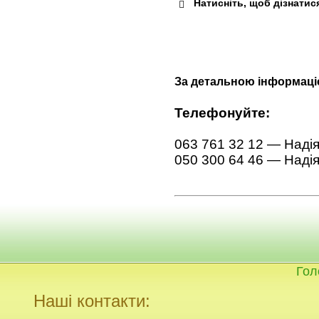
Натисніть, щоб дізна
За детальною інформаціє
Телефонуйте:
063 761 32 12 — Наді
050 300 64 46 — Наді
Гол
Наші контакти: