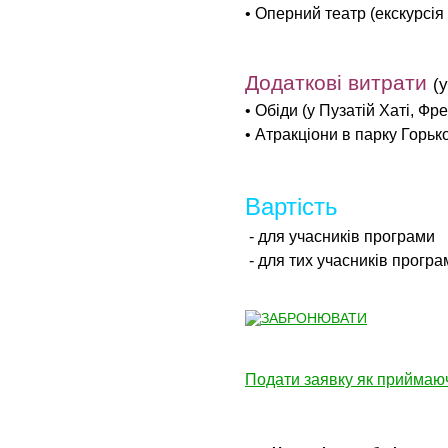
• Оперний театр (екскурсія
Додаткові витрати
(
• Обіди (у Пузатій Хаті, Ф
• Атракціони в парку Горьк
Вартість
- для учасників програми
- для тих учасників прогр
Подати заявку як приймаюча