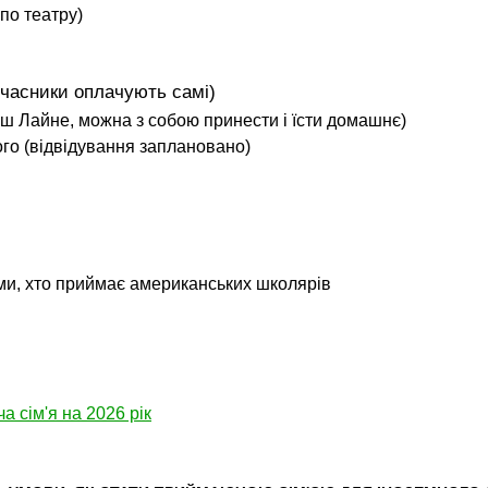
 по театру)
учасники оплачують самі)
реш Лайне, можна з собою принести і їсти домашнє)
ого (відвідування заплановано)
ами, хто приймає американських школярів
 сім'я на 2026 рік