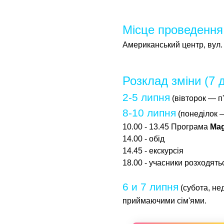
Місце проведення
Американський центр, вул. 
Розклад зміни (7 д
2-5 липня
(вівторок — п'
8-10 липня
(понеділок 
10.00 - 13.45 Програма
Ma
14.00 - обід
14.45 - екскурсія
18.00 - учасники розходять
6 и 7 липня
(субота, не
приймаючими сім'ями.