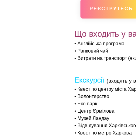
РЕЄСТРУТЕСЬ
Що входить у ва
• Англійська програма
• Ранковий чай
• Витрати на транспорт (якщ
Екскурсії
(входять у в
• Квест по центру міста Ха
• Волонтерство
• Еко парк
• Центр Єрмілова
• Музей Ландау
• Відвідування Харківськог
• Квест по метро Харкова