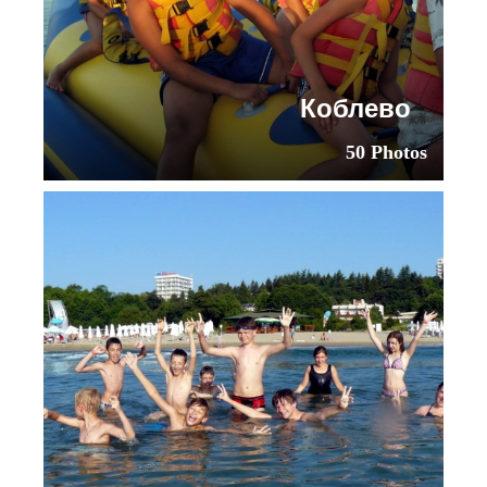
Коблево
50 Photos