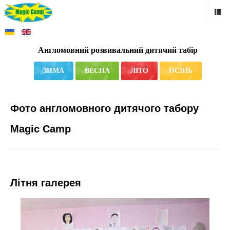
Англомовний розвивальний дитячий табір
ЗИМА
ВЕСНА
ЛІТО
ОСІНЬ
Фото англомовного дитячого табору
Magic Camp
Літня галерея