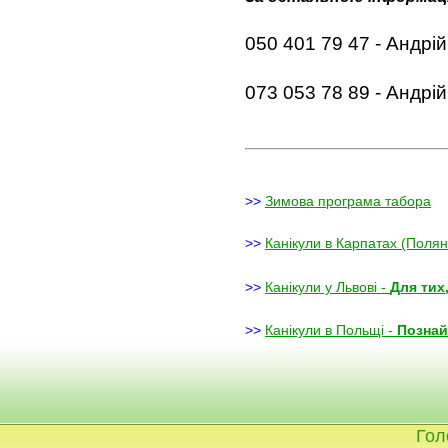
050 401 79 47 - Андрі
073 053 78 89 - Андрій 
>>
Зимова програма табора
>>
Канікули в Карпатах (Полян
>>
Канікули у Львові -
Для тих
>>
Канікули в Польщі -
Познай
Гол