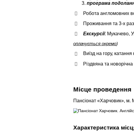
3.
програма подоланн
Робота англомовних в
Проживання та 3-х ра
Екскурсії
: Мукачево, 
оплачується окремо
)
Виїзд на гору, катання
Різдвяна та новорічна
Місце проведення
Пансіонат «Харчовик», м.
Характеристика місц