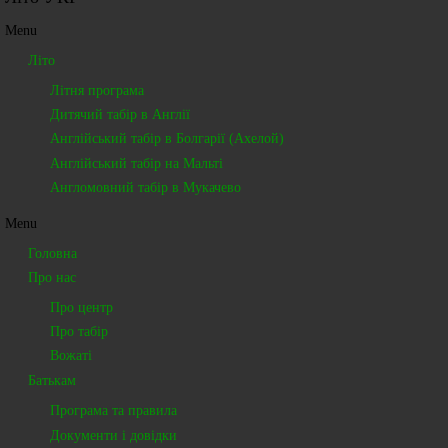
Menu
Літо
Літня програма
Дитячий табір в Англії
Англійський табір в Болгарії (Ахелой)
Англійський табір на Мальті
Англомовний табір в Мукачево
Menu
Головна
Про нас
Про центр
Про табір
Вожаті
Батькам
Програма та правила
Документи і довідки