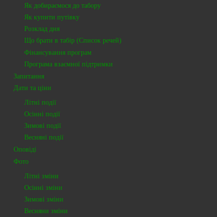
Як добираємося до табору
Як купити путівку
Розклад дня
Що брати в табір (Список речей)
Фінансування програм
Програма взаємної підтримки
Запитання
Дати та ціни
Літні події
Осінні події
Зимові події
Весняні події
Оповіді
Фото
Літні зміни
Осінні зміни
Зимові зміни
Весняни зміни