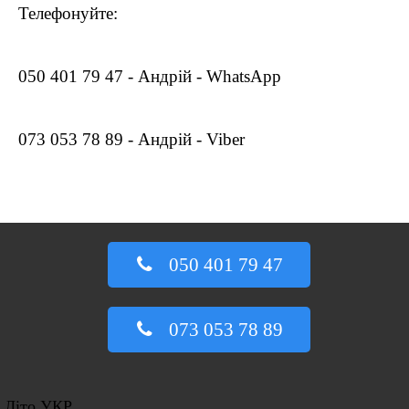
Телефонуйте:
050 401 79 47 - Андрій - WhatsApp
073 053 78 89 - Андрій - Viber
050 401 79 47
073 053 78 89
Літо УКР