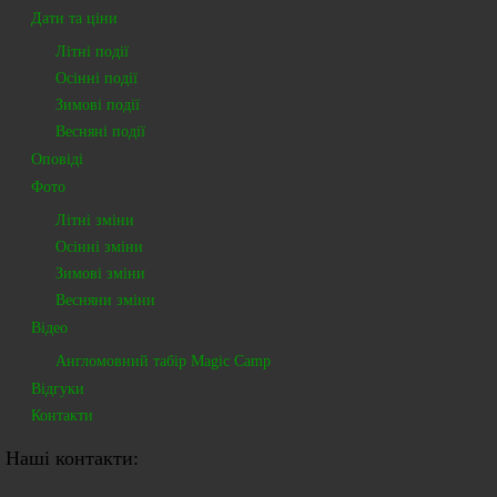
Дати та ціни
Літні події
Осінні події
Зимові події
Весняні події
Оповіді
Фото
Літні зміни
Осінні зміни
Зимові зміни
Весняни зміни
Відео
Англомовний табір Magic Camp
Відгуки
Контакти
Наші контакти: