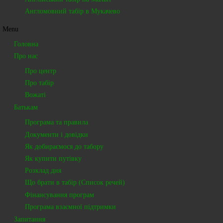
Англомовний табір в Мукачево
Menu
Головна
Про нас
Про центр
Про табір
Вожаті
Батькам
Програма та правила
Документи і довідки
Як добираємося до табору
Як купити путівку
Розклад дня
Що брати в табір (Список речей)
Фінансування програм
Програма взаємної підтримки
Запитання