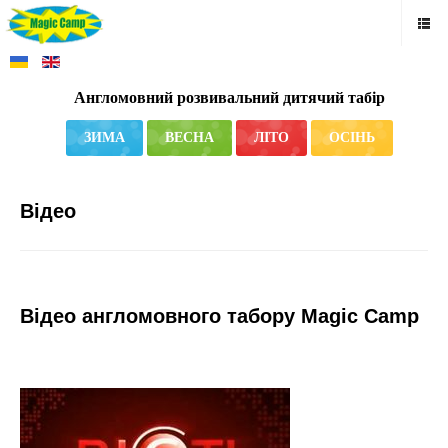
Англомовний розвивальний дитячий табір
ЗИМА
ВЕСНА
ЛІТО
ОСІНЬ
Відео
Відео англомовного табору Magic Camp