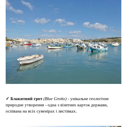
✓
Блакитний грот
(Blue Grotto)
- унікальне геологічне
природне утворення - одна з візитних карток держави,
оспівана на всіх сувенірах і листівках.