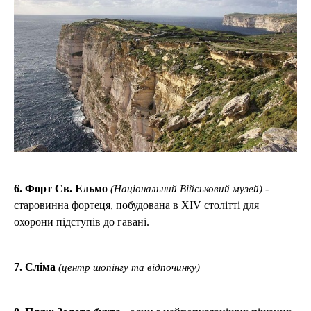
6. Форт Св. Ельмо
-
(Національний Військовий музей)
старовинна фортеця, побудована в XIV столітті для
охорони підступів до гавані.
7. Сліма
(центр шопінгу та відпочинку)