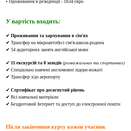
• Проживання в резиденції - 1834 євро
У вартість входить:
✔
Проживання та харчування в сім'ях
✔ Трансфер на мікроавтобусі сім'я-школа-родина
✔ 54 аудиторних занять англійської мови
✔
11 екскурсій та 8 заходів
(розважальних та спортивних)
✔ Спеціально навчені англомовні лідери-вожаті
✔
Трансфер з/до аеропорту
✔
Сертифікат про досягнутий рівень
✔
Всі навчальні матеріали
✔ Бездротовий Інтернет та доступ до електронної пошти
Після закінчення курсу кожен учасник