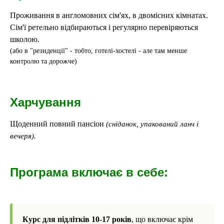
Проживання в англомовних сім'ях, в двомісних кімнатах.
Сім'ї ретельно відбираються і регулярно перевіряються
школою.
(або в "резиденції" - тобто, готелі-хостелі - але там менше
контролю та дорожче)
Харчування
Щоденний повний пансіон
(сніданок, упакований ланч і
вечеря).
Програма включає в себе:
Курс для підлітків 10-17 років
, що включає крім