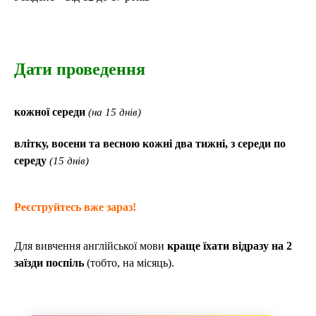
Дати проведення
кожної середи
(на 15 днів)
в
літку,
восени та весною
кожні два тижні, з середи по
середу
(15 днів)
Реєструйтесь вже зараз!
Для вивчення англійської мови
краще їхати відразу на 2
заїзди поспіль
(тобто, на місяць).