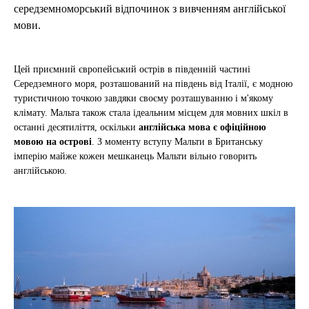
середземноморський відпочинок з вивченням англійської
мови.
Цей приємний європейський острів в південній частині
Середземного моря, розташований на південь від Італії, є модною
туристичною точкою завдяки своєму розташуванню і м'якому
клімату. Мальта також стала ідеальним місцем для мовних шкіл в
останні десятиліття, оскільки
англійська мова є офіційною
мовою на острові
. З моменту вступу Мальти в Британську
імперію майже кожен мешканець Мальти вільно говорить
англійською.