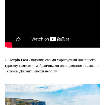
2. Острів Гозо
- відомий своїми маршрутами для пішого
туризму, пляжами, майданчиками для підводного плавання
і храмом Джгантії епохи неоліту.