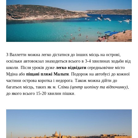
З Валлетти можна легко дістатися до інших місць на острові,
оскільки автовокзал знаходиться всього в 3-4 хвилинах ходьби від
школи. Після уроків дуже
легко відвідати
середньовічне місто
Мдіна або
піщані пляжі Мальти
. Подорож на автобусі до кожної
частини острова коротка і недорога. Також можна дійти до
багатьох місць, таких як м. Сліма
(центр шопінгу та відпочинку)
,
до якого всього 15-20 хвилин пішки.