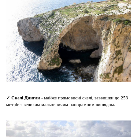
✓
Скелі Дингли
- майже прямовисні скелі, заввишки до 253
метрів з великим мальовничим панорамним виглядом.