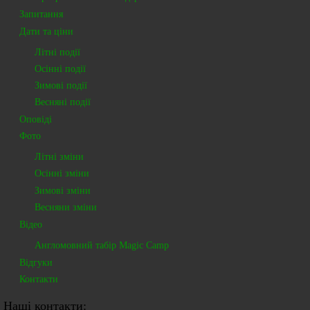
Запитання
Дати та ціни
Літні події
Осінні події
Зимові події
Весняні події
Оповіді
Фото
Літні зміни
Осінні зміни
Зимові зміни
Весняни зміни
Відео
Англомовний табір Magic Camp
Відгуки
Контакти
Наші контакти: