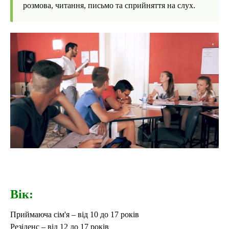
розмова, читання, письмо та сприйняття на слух.
Вік:
Приймаюча сім'я
–
від 10 до 17 років
Резіденс
– від
12 до 17 років