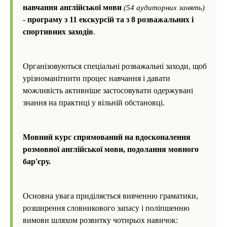
навчання англійської мови
(54 аудиторних занять)
-
програму з 11 екскурсій та з 8 розважальних і
спортивних заходів
.
Організовуються спеціальні розважальні заходи, щоб
урізноманітнити процес навчання і давати
можливість активніше застосовувати одержувані
знання на практиці у вільній обстановці.
Мовний курс спрямований на вдосконалення
розмовної англійської мови, подолання мовного
бар'єру.
Основна увага приділяється вивченню граматики,
розширення словникового запасу і поліпшенню
вимови шляхом розвитку чотирьох навичок: