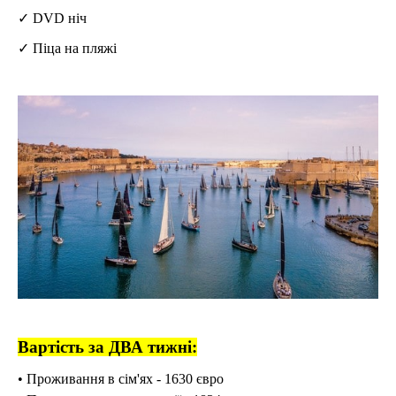
✓ DVD ніч
✓ Піца на пляжі
Вартість за ДВА тижні:
• Проживання в сім'ях - 1630 євро