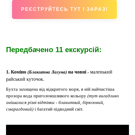
РЕЄСТРУЙТЕСЬ ТУТ І ЗАРАЗ!
Передбачено 11 екскурсій:
1. Коміно
на човні
- маленький
(Блакитна Лагуна)
райський куточок.
Бухта захищена від відкритого моря, в ній найчистіша
прозора вода приголомшливого кольору
(тут вигадливо
змішалися різні відтінки - блакитний, бірюзовий,
смарагдовий)
і багатий підводний світ.