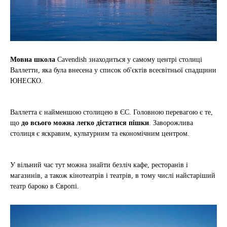
Мовна школа
Cavendish знаходиться у самому центрі столиці
Валлетти, яка була внесена у список об'єктів всесвітньої спадщини
ЮНЕСКО.
Валлетта є найменшою столицею в ЄС. Головною перевагою є те,
що
до всього можна легко дістатися пішки
. Заворожлива
столиця є яскравим, культурним та економічним центром.
У вільний час тут можна знайти безліч кафе, ресторанів і
магазинів, а також кінотеатрів і театрів, в тому числі найстаріший
театр бароко в Європі.